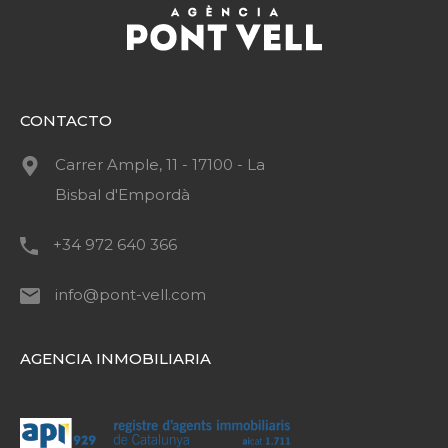
CONTACTO
Carrer Ample, 11 - 17100 - La
Bisbal d'Empordà
+34 972 640 366
info@pont-vell.com
AGENCIA INMOBILIARIA