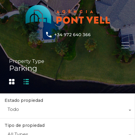
+34 972 640 366
Property Type
Parking
Estado propiedad
Todo
Tipo de propiedad
All Types