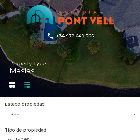
+34 972 640 366
Property Type
Masías
Estado propiedad
Todo
Tipo de propiedad
All Types