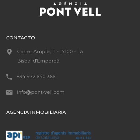
CONTACTO
Carrer Ample, 11 - 17100 - La
Bisbal d'Empordà
+34 972 640 366
info@pont-vell.com
AGENCIA INMOBILIARIA