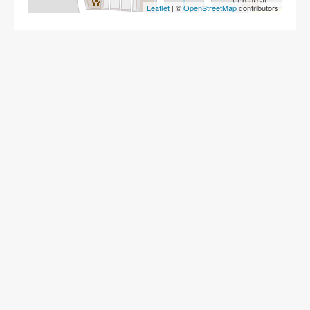
Leaflet
| ©
OpenStreetMap
contributors