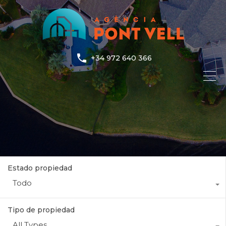
+34 972 640 366
Estado propiedad
Todo
Tipo de propiedad
All Types