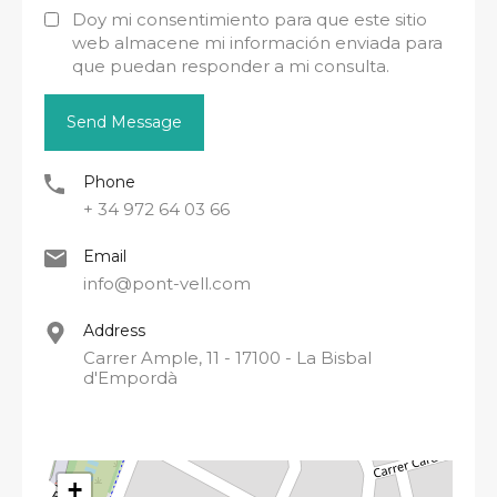
Doy mi consentimiento para que este sitio
web almacene mi información enviada para
que puedan responder a mi consulta.
Phone
+ 34 972 64 03 66
Email
info@pont-vell.com
Address
Carrer Ample, 11 - 17100 - La Bisbal
d'Empordà
+