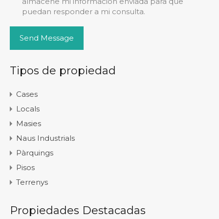
almacene mi información enviada para que
puedan responder a mi consulta.
Tipos de propiedad
Cases
Locals
Masies
Naus Industrials
Pàrquings
Pisos
Terrenys
Propiedades Destacadas