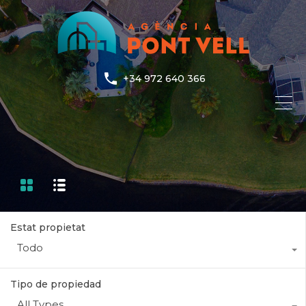
+34 972 640 366
Estat propietat
Todo
Tipo de propiedad
All Types