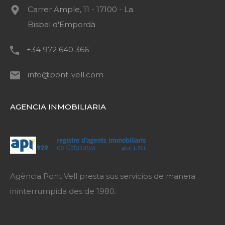
Carrer Ample, 11 - 17100 - La
Bisbal d'Empordà
+34 972 640 366
info@pont-vell.com
AGENCIA INMOBILIARIA
Agència Pont Vell presta sus servicios de manera
ininterrumpida des de 1980.