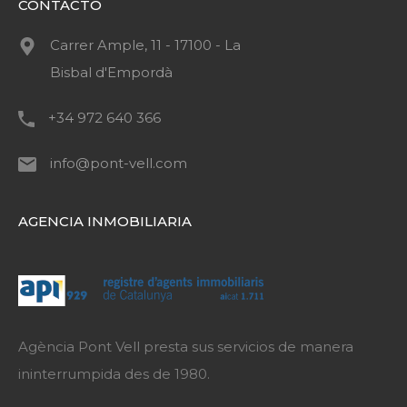
CONTACTO
Carrer Ample, 11 - 17100 - La
Bisbal d'Empordà
+34 972 640 366
info@pont-vell.com
AGENCIA INMOBILIARIA
Agència Pont Vell presta sus servicios de manera
ininterrumpida des de 1980.