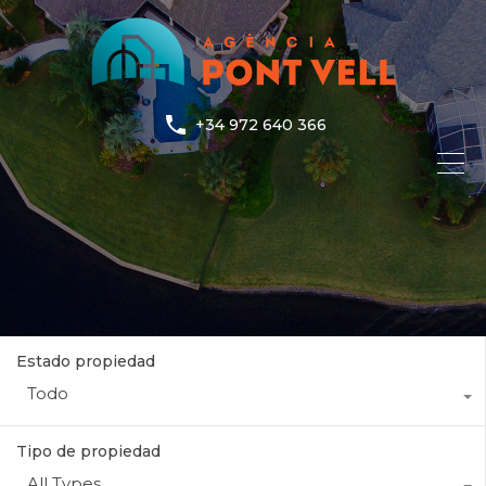
+34 972 640 366
Estado propiedad
Todo
Tipo de propiedad
All Types